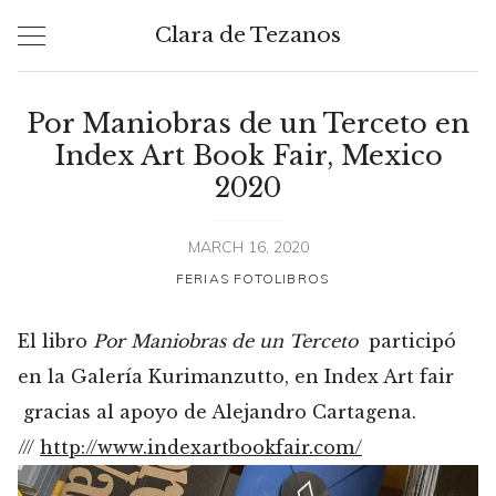
Skip
Clara de Tezanos
to
content
Por Maniobras de un Terceto en
Index Art Book Fair, Mexico
2020
MARCH 16, 2020
FERIAS FOTOLIBROS
El libro
Por Maniobras de un Terceto
participó
en la Galería Kurimanzutto, en Index Art fair
gracias al apoyo de Alejandro Cartagena.
///
http://www.indexartbookfair.com/