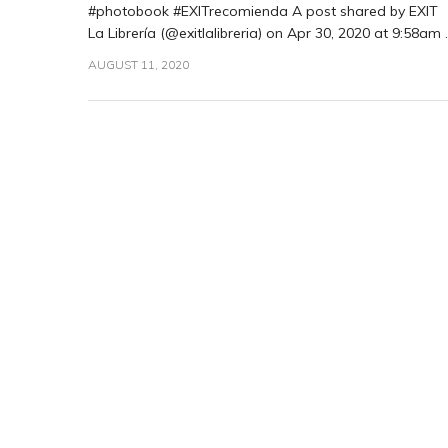
#photobook #EXITrecomienda A post shared by EXIT
La Librería (@exitlalibreria) on Apr 30, 2020 at 9:58am ..
AUGUST 11, 2020